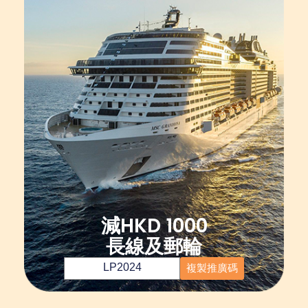
減HKD 1000
長線及郵輪
LP2024
複製推廣碼