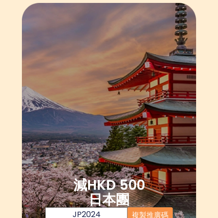
減HKD 500
日本團
JP2024
複製推廣碼