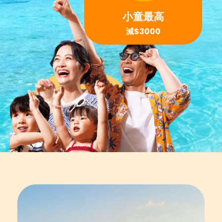
小童最高
減$3000