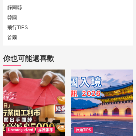
靜岡縣
韓國
飛行TIPS
首爾
你也可能還喜歡
Uncategorized
媒體報導
旅遊TIPS