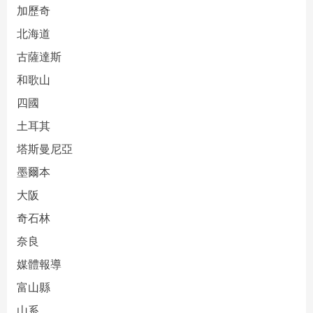
加歷奇
北海道
古薩達斯
和歌山
四國
土耳其
塔斯曼尼亞
墨爾本
大阪
奇石林
奈良
媒體報導
富山縣
山系