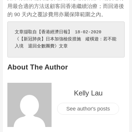
用最合適的方法送顧客回香港繼續治療；而回港後
的 90 天內之覆診費用亦屬保障範圍之內。
文章擷取自【香港經濟日報】 18-02-2020  

《【新冠肺炎】日本加強檢疫措施　縱橫遊：若不能
入境　退回全數團費》文章
About The Author
Kelly Lau
See author's posts