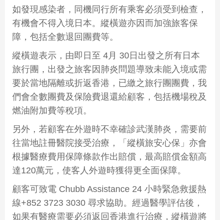
如發現感染者，同機同行所有乘客必須受到檢查，
有機會不得入境日本。縱橫遊亦因而加強旅客保
障，包括全數退回團費等。
縱橫遊表示，由即日至 4月 30日出發之所有日本
旅行團，出發之旅客因肺炎問題導致未能入境或需
要於當地隔離或折返香港，已繳之旅行團團費，我
們會全數團費及保險費退還給顧客，包括機場稅及
燃油附加費等稅項。
另外，若顧客在外遊時不幸確診武漢肺炎，需要前
往當地註冊醫院接受治療，「縱橫旅安心保」亦會
根據醫療費用保障條款作出賠償，最高賠償金額高
達120萬元，使客人外遊時獲得更全面保障。
顧客可致電 Chubb Assistance 24 小時緊急救援熱
線+852 3723 3030 尋求協助。經過醫學評估後，
如果有醫療需要必須返回香港進行治療，縱橫遊將