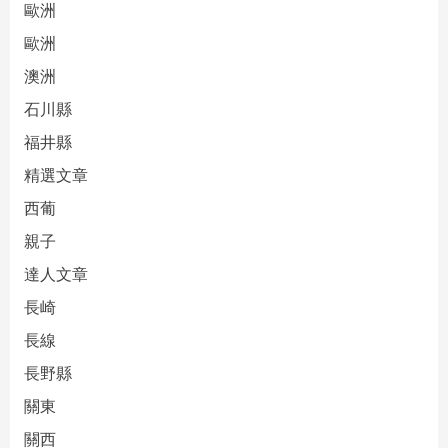
歐洲
歐洲
澳洲
石川縣
福井縣
精選文章
西葡
親子
達人文章
長崎
長線
長野縣
關東
關西