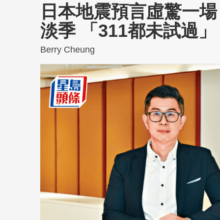
日本地震預言虛驚一場
淡季 「311都未試過」
Berry Cheung