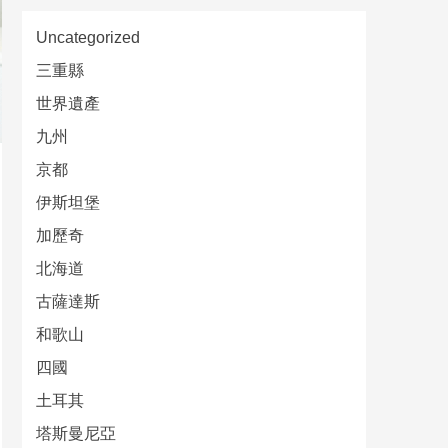
Uncategorized
三重縣
世界遺產
九州
京都
伊斯坦堡
加歷奇
北海道
古薩達斯
和歌山
四國
土耳其
塔斯曼尼亞