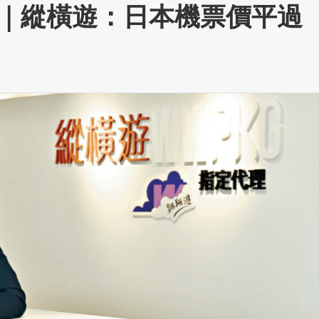
｜縱橫遊：日本機票價平過