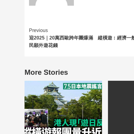
Previous
迎2025｜20萬西歐跨年團爆滿 縱橫遊︰經濟一
民願外遊花錢
More Stories