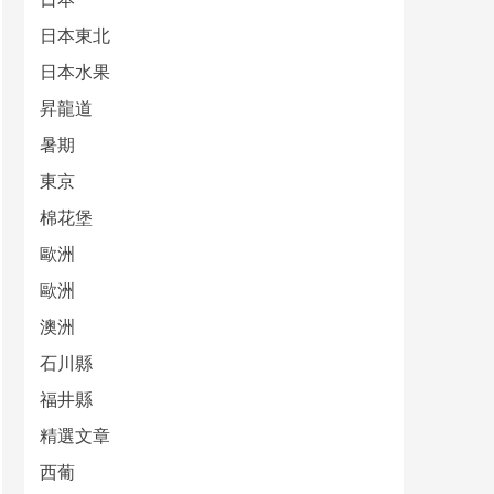
日本東北
日本水果
昇龍道
暑期
東京
棉花堡
歐洲
歐洲
澳洲
石川縣
福井縣
精選文章
西葡