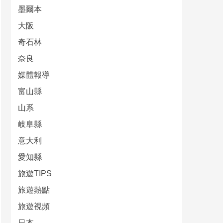
墨爾本
大阪
奇石林
奈良
媒體報導
富山縣
山系
岐阜縣
意大利
愛知縣
旅遊TIPS
旅遊熱點
旅遊視頻
日本