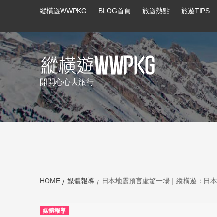
縱橫遊WWPKG
BLOG首頁
旅遊熱點
旅遊TIPS
開開心心去旅行
summer promo
summer promo-bak
HOME
媒體報導
日本地震預言虛驚一場｜縱橫遊：日本機
媒體報導