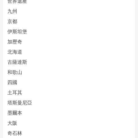
世界遺產
九州
京都
伊斯坦堡
加歷奇
北海道
古薩達斯
和歌山
四國
土耳其
塔斯曼尼亞
墨爾本
大阪
奇石林