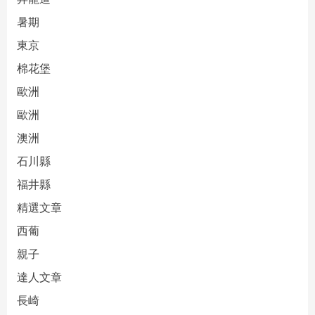
暑期
東京
棉花堡
歐洲
歐洲
澳洲
石川縣
福井縣
精選文章
西葡
親子
達人文章
長崎