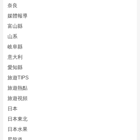
奈良
媒體報導
富山縣
山系
岐阜縣
意大利
愛知縣
旅遊TIPS
旅遊熱點
旅遊視頻
日本
日本東北
日本水果
昇龍道