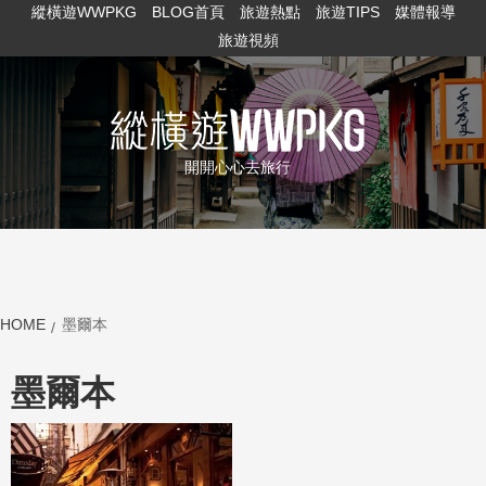
縱橫遊WWPKG
BLOG首頁
旅遊熱點
旅遊TIPS
媒體報導
旅遊視頻
開開心心去旅行
HOME
墨爾本
墨爾本