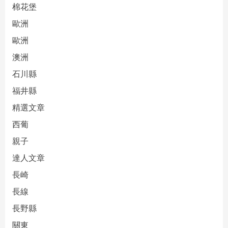
棉花堡
歐洲
歐洲
澳洲
石川縣
福井縣
精選文章
西葡
親子
達人文章
長崎
長線
長野縣
關東