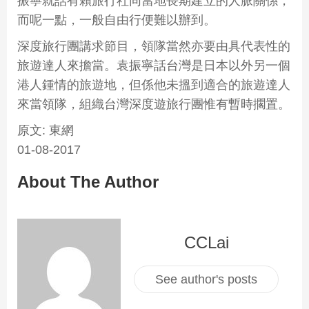
振寧就話有賴旅行社同當地長期建立的人脈關係，
而呢一點，一般自由行便難以辦到。
深度旅行團講求節目，領隊當然亦要由具代表性的
旅遊達人來擔當。袁振寧話台灣是日本以外另一個
港人鍾情的旅遊地，但係他未搵到適合的旅遊達人
來當領隊，組織台灣深度遊旅行團惟有暫時擱置。
原文: 東網
01-08-2017
About The Author
CCLai
See author's posts