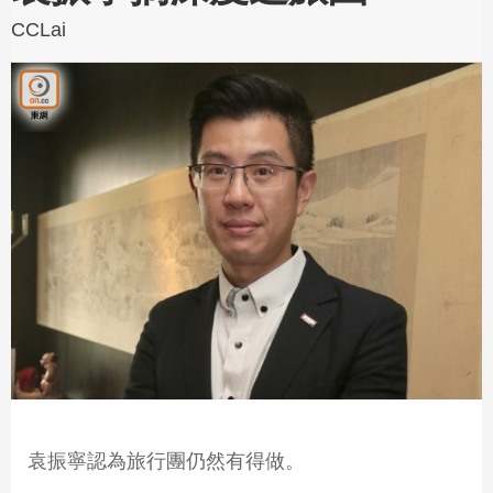
CCLai
袁振寧認為旅行團仍然有得做。