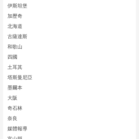
伊斯坦堡
加歷奇
北海道
古薩達斯
和歌山
四國
土耳其
塔斯曼尼亞
墨爾本
大阪
奇石林
奈良
媒體報導
富山縣