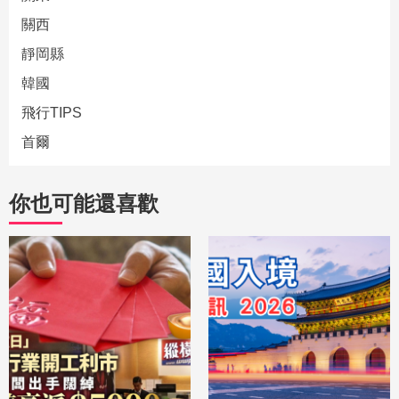
關西
靜岡縣
韓國
飛行TIPS
首爾
你也可能還喜歡