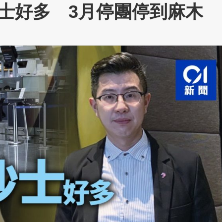
士好多 3月停團停到麻木