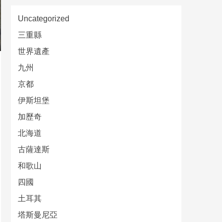
Uncategorized
三重縣
世界遺產
九州
京都
伊斯坦堡
加歷奇
北海道
古薩達斯
和歌山
四國
土耳其
塔斯曼尼亞