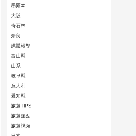
墨爾本
大阪
奇石林
奈良
媒體報導
富山縣
山系
岐阜縣
意大利
愛知縣
旅遊TIPS
旅遊熱點
旅遊視頻
日本