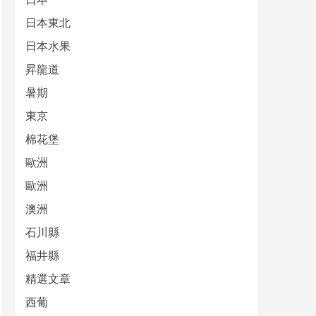
日本東北
日本水果
昇龍道
暑期
東京
棉花堡
歐洲
歐洲
澳洲
石川縣
福井縣
精選文章
西葡