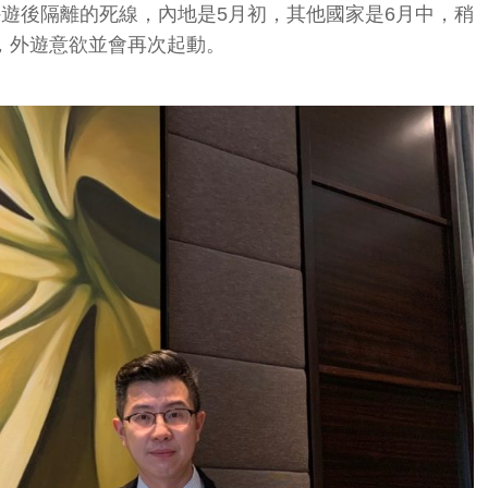
遊後隔離的死線，內地是5月初，其他國家是6月中，稍
，外遊意欲並會再次起動。