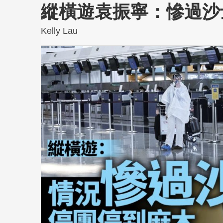
縱橫遊袁振寧：慘過沙
Kelly Lau