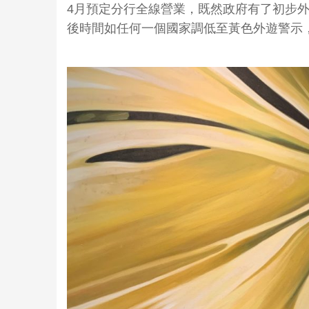
4月預定分行全線營業，既然政府有了初步外
後時間如任何一個國家調低至黃色外遊警示