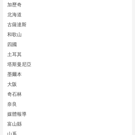
加歷奇
北海道
古薩達斯
和歌山
四國
土耳其
塔斯曼尼亞
墨爾本
大阪
奇石林
奈良
媒體報導
富山縣
山系