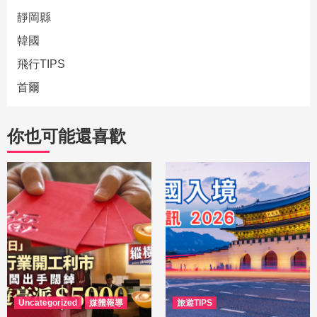
靜岡縣
韓國
飛行TIPS
首爾
你也可能還喜歡
Uncategorized
媒體報導
旅遊TIPS