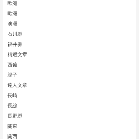
歐洲
歐洲
澳洲
石川縣
福井縣
精選文章
西葡
親子
達人文章
長崎
長線
長野縣
關東
關西