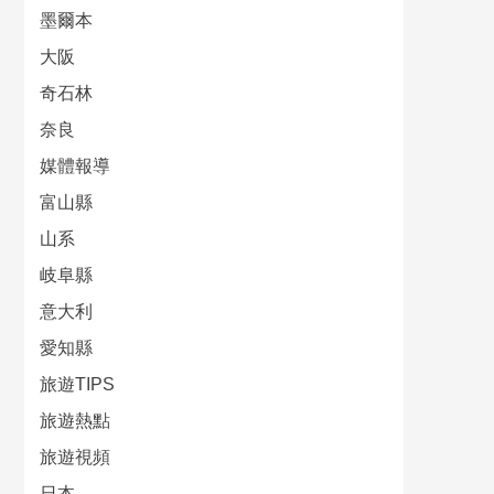
墨爾本
大阪
奇石林
奈良
媒體報導
富山縣
山系
岐阜縣
意大利
愛知縣
旅遊TIPS
旅遊熱點
旅遊視頻
日本