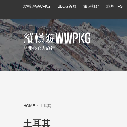
縱橫遊WWPKG
BLOG首頁
旅遊熱點
旅遊TIPS
開開心心去旅行
summer promo
summer promo-bak
HOME
土耳其
土耳其