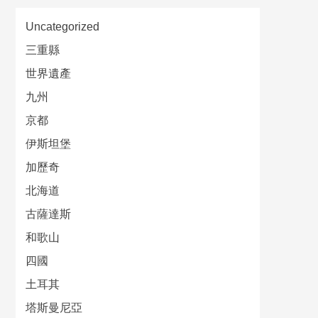
Uncategorized
三重縣
世界遺產
九州
京都
伊斯坦堡
加歷奇
北海道
古薩達斯
和歌山
四國
土耳其
塔斯曼尼亞