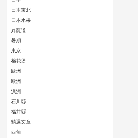
日本東北
日本水果
昇龍道
暑期
東京
棉花堡
歐洲
歐洲
澳洲
石川縣
福井縣
精選文章
西葡