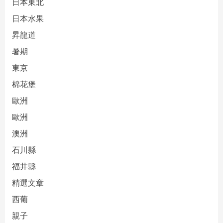
日本東北
日本水果
昇龍道
暑期
東京
棉花堡
歐洲
歐洲
澳洲
石川縣
福井縣
精選文章
西葡
親子