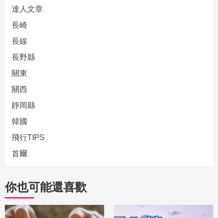
達人文章
長崎
長線
長野縣
關東
關西
靜岡縣
韓國
飛行TIPS
首爾
你也可能還喜歡