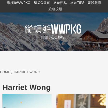
縱橫遊WWPKG
BLOG首頁
旅遊熱點
旅遊TIPS
媒體報導
旅遊視頻
開開心心去旅行
HOME
HARRIET WONG
Harriet Wong