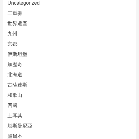
Uncategorized
三重縣
世界遺產
九州
京都
伊斯坦堡
加歷奇
北海道
古薩達斯
和歌山
四國
土耳其
塔斯曼尼亞
墨爾本