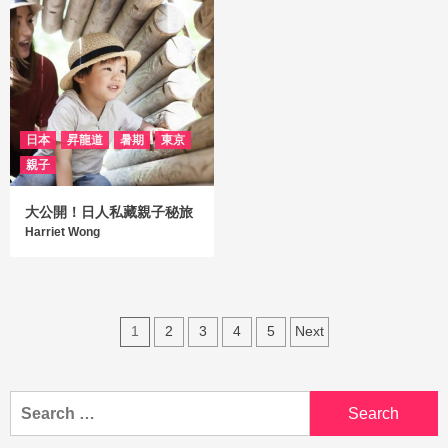
日本
昇龍道
暑期
東京
親子
大公開！日人私藏親子秘旅
Harriet Wong
1
2
3
4
5
Next