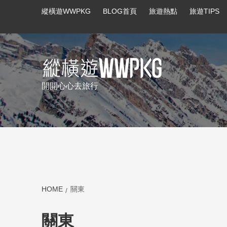
縱橫遊WWPKG
BLOG首頁
旅遊熱點
旅遊TIPS
開開心心去旅行
summer promo
summer promo-bak
HOME
關東
關東