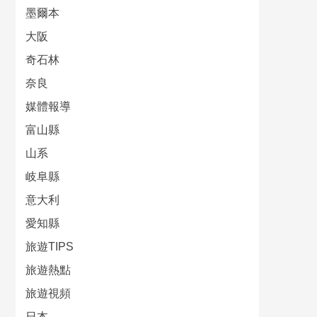
墨爾本
大阪
奇石林
奈良
媒體報導
富山縣
山系
岐阜縣
意大利
愛知縣
旅遊TIPS
旅遊熱點
旅遊視頻
日本