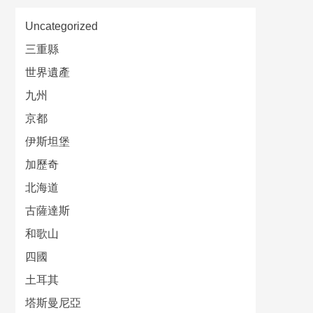
Uncategorized
三重縣
世界遺產
九州
京都
伊斯坦堡
加歷奇
北海道
古薩達斯
和歌山
四國
土耳其
塔斯曼尼亞