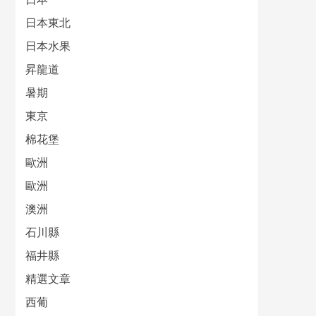
日本東北
日本水果
昇龍道
暑期
東京
棉花堡
歐洲
歐洲
澳洲
石川縣
福井縣
精選文章
西葡