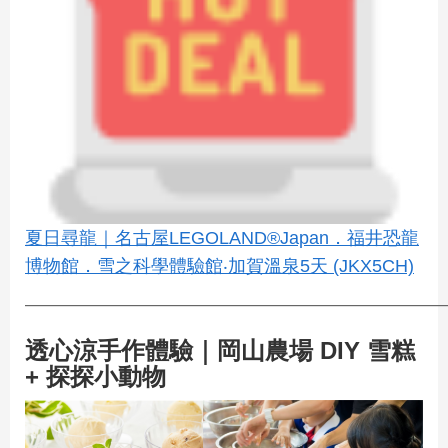
夏日尋龍｜名古屋LEGOLAND®Japan．福井恐龍
博物館．雪之科學體驗館‧加賀溫泉5天 (JKX5CH)
————————————————————————
透心涼手作體驗｜岡山農場 DIY 雪糕
+ 探探小動物