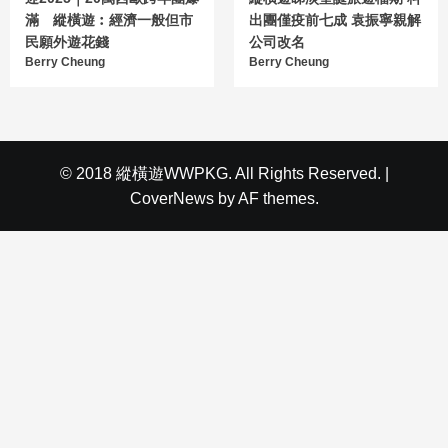
滿 縱橫遊︰經濟一般但市
出團僅疫前七成 袁振寧親解
民願外遊花錢
公司改名
Berry Cheung
Berry Cheung
© 2018 縱橫遊WWPKG. All Rights Reserved.
|
CoverNews
by AF themes.