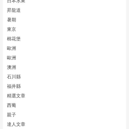
日本水果
昇龍道
暑期
東京
棉花堡
歐洲
歐洲
澳洲
石川縣
福井縣
精選文章
西葡
親子
達人文章