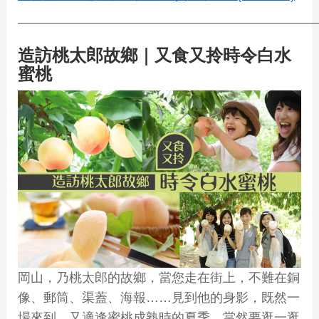
————————————————————————
造訪桃太郎故鄉｜又食又拎時令白水
蜜桃
岡山，乃桃太郎的故鄉，當您走在街上，不難在銅
像、郵筒、渠蓋、海報……見到他的身影，既然一
場來到，又適逢蜜桃成熟時的夏季，當然要逛一逛