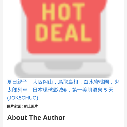
夏日親子｜大阪岡山．鳥取島根．白水蜜桃園．鬼
太郎列車．日本環球影城®．第一美肌溫泉 5 天
(JOK5CHUO)
圖片來源：網上圖片
About The Author