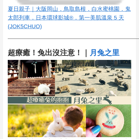
夏日親子｜大阪岡山．鳥取島根．白水蜜桃園．鬼
太郎列車．日本環球影城®．第一美肌溫泉 5 天
(JOK5CHUO)
————————————————————————
超療癒！兔出沒注意！｜
月兔之里