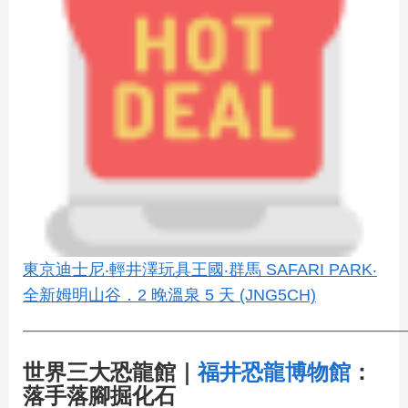
東京迪士尼‧輕井澤玩具王國‧群馬 SAFARI PARK‧
全新姆明山谷．2 晚溫泉 5 天 (JNG5CH)
————————————————————————
世界三大恐龍館｜
福井恐龍博物館
：
落手落腳掘化石