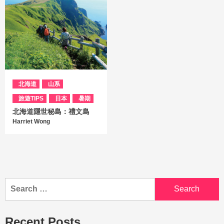
北海道
山系
旅遊TIPS
日本
暑期
北海道隱世秘島：禮文島
Harriet Wong
Recent Posts