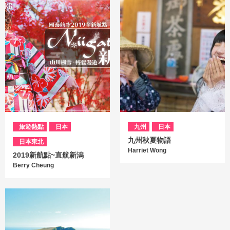
旅遊熱點
日本
九州
日本
九州秋夏物語
日本東北
Harriet Wong
2019新航點~直航新潟
Berry Cheung