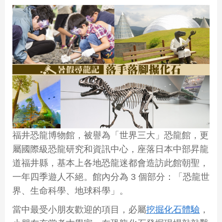
福井恐龍博物館，被譽為「世界三大」恐龍館，更
屬國際級恐龍研究和資訊中心，座落日本中部昇龍
道福井縣，基本上各地恐龍迷都會造訪此館朝聖，
一年四季遊人不絕。館內分為 3 個部分：「恐龍世
界、生命科學、地球科學」。
當中最受小朋友歡迎的項目，必屬
挖掘化石體驗
，