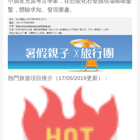
小朋友充當考古學家，在恐龍化石發掘現場敲敲鑿
鑿，體驗求知、發現樂趣。
熱門旅遊項目推介（17/05/2019更新）：