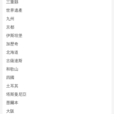
三重縣
世界遺產
九州
京都
伊斯坦堡
加歷奇
北海道
古薩達斯
和歌山
四國
土耳其
塔斯曼尼亞
墨爾本
大阪