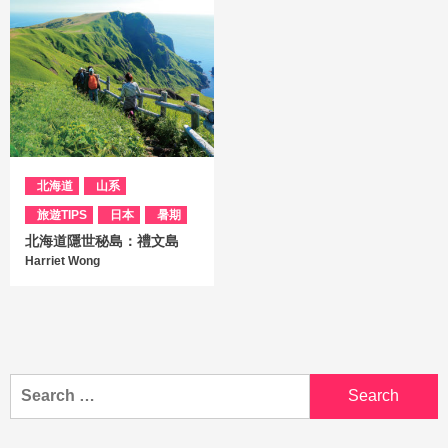
北海道
山系
旅遊TIPS
日本
暑期
北海道隱世秘島：禮文島
Harriet Wong