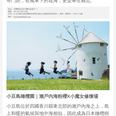
奇鬥艷，在風車下的花海，更是畢生難忘。
小豆島橄欖園｜瀨戶內海粉櫻
X
小魔女修煉場
小豆島位於四國香川縣東北部的瀨戶內海之上，島
上和暖的氣候與地中海相似，因此成為日本橄欖樹