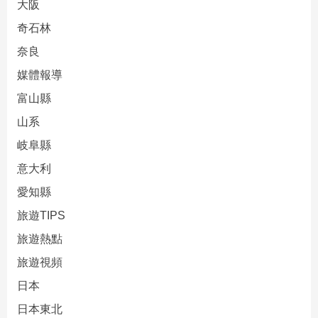
大阪
奇石林
奈良
媒體報導
富山縣
山系
岐阜縣
意大利
愛知縣
旅遊TIPS
旅遊熱點
旅遊視頻
日本
日本東北