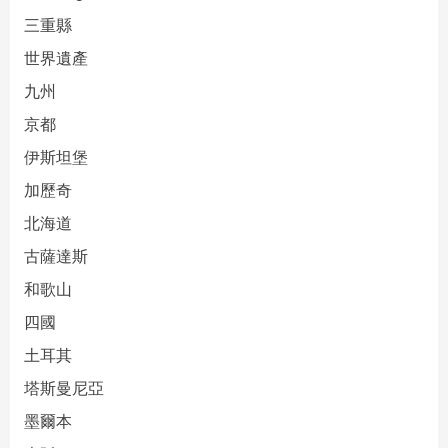
三重縣
世界遺產
九州
京都
伊斯坦堡
加歷奇
北海道
古薩達斯
和歌山
四國
土耳其
塔斯曼尼亞
墨爾本