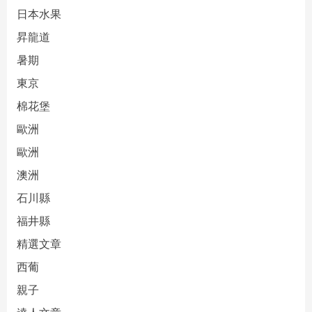
日本水果
昇龍道
暑期
東京
棉花堡
歐洲
歐洲
澳洲
石川縣
福井縣
精選文章
西葡
親子