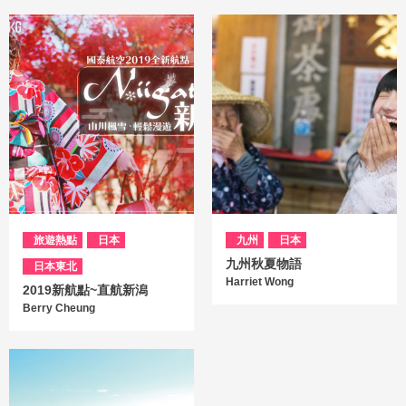
旅遊熱點
日本
九州
日本
九州秋夏物語
日本東北
Harriet Wong
2019新航點~直航新潟
Berry Cheung