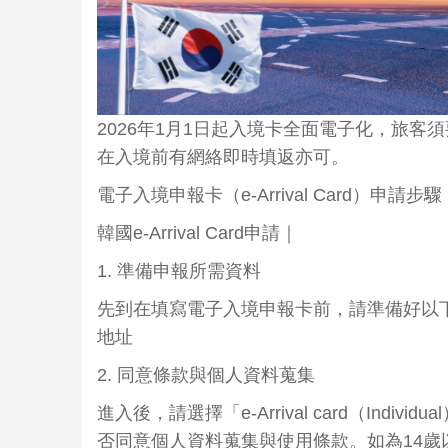
2026年1月1日起入境卡全面電子化，旅客
在入境前有網絡即時填返亦可。
電子入境申報卡（e-Arrival Card）申請步驟
韓國e-Arrival Card申請｜
1. 準備申報所需資料
先到在填寫電子入境申報卡前，請準備好以下資料
地址
2. 同意條款與個人資料蒐集
進入後，請選擇「e-Arrival card（Ind
否同意個人資料蒐集與使用條款。如為14