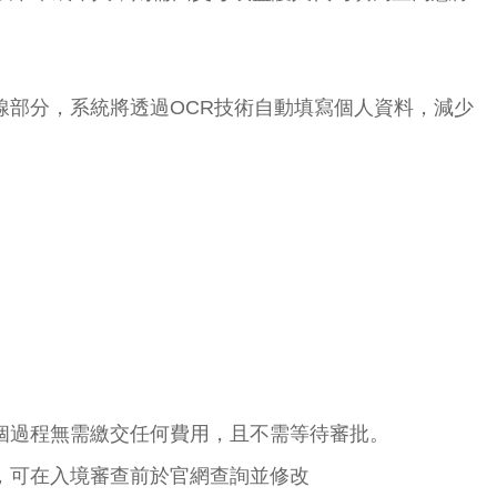
線部分，系統將透過OCR技術自動填寫個人資料，減少
個過程無需繳交任何費用，且不需等待審批。
，可在入境審查前於官網查詢並修改