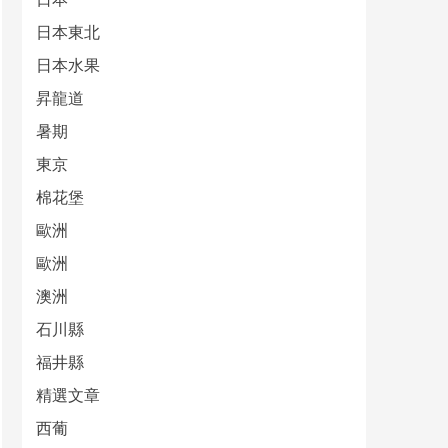
日本東北
日本水果
昇龍道
暑期
東京
棉花堡
歐洲
歐洲
澳洲
石川縣
福井縣
精選文章
西葡