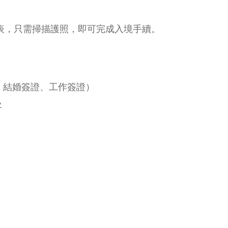
表，只需掃描護照，即可完成入境手續。
、結婚簽證、工作簽證）
客