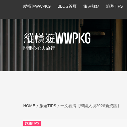
縱橫遊WWPKG
BLOG首頁
旅遊熱點
旅遊TIPS
開開心心去旅行
summer promo
summer promo-bak
HOME
旅遊TIPS
一文看清【韓國入境2026新資訊】
旅遊TIPS