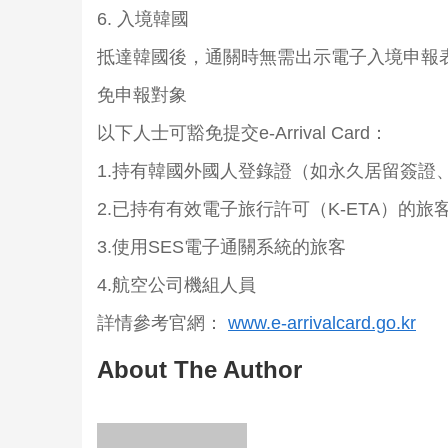
6. 入境韓國
抵達韓國後，通關時無需出示電子入境申報
免申報對象
以下人士可豁免提交e-Arrival Card：
1.持有韓國外國人登錄證（如永久居留簽證
2.已持有有效電子旅行許可（K-ETA）的旅
3.使用SES電子通關系統的旅客
4.航空公司機組人員
詳情參考官網：
www.e-arrivalcard.go.kr
About The Author