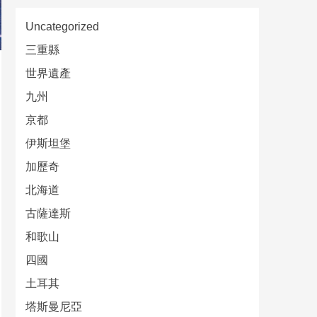
Uncategorized
三重縣
世界遺產
九州
京都
伊斯坦堡
加歷奇
北海道
古薩達斯
和歌山
四國
土耳其
塔斯曼尼亞