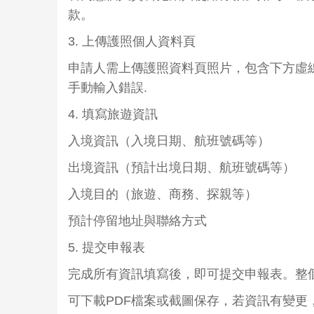
款。
3. 上傳護照個人資料頁
申請人需上傳護照資料頁照片，包含下方虛
手動輸入錯誤.
4. 填寫旅遊資訊
入境資訊（入境日期、航班號碼等）
出境資訊（預計出境日期、航班號碼等）
入境目的（旅遊、商務、探親等）
預計停留地址與聯絡方式
5. 提交申報表
完成所有資訊填寫後，即可提交申報表。整
可下載PDF檔案或截圖保存，若資訊有變更