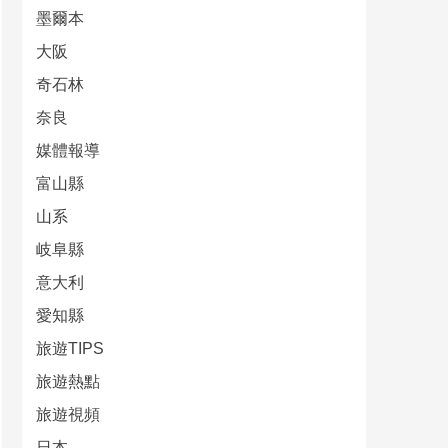
墨爾本
大阪
奇石林
奈良
媒體報導
富山縣
山系
岐阜縣
意大利
愛知縣
旅遊TIPS
旅遊熱點
旅遊視頻
日本