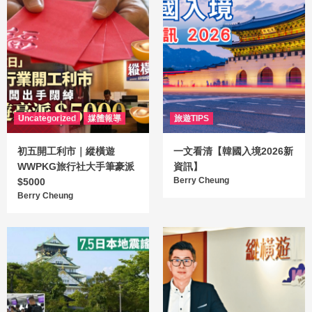
Uncategorized
媒體報導
旅遊TIPS
初五開工利市｜縱橫遊
一文看清【韓國入境2026新
WWPKG旅行社大手筆豪派
資訊】
Berry Cheung
$5000
Berry Cheung