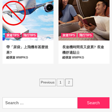
旅遊TIPS
飛行TIPS
旅遊TIPS
飛行TIPS
帶「尿袋」上飛機有甚麼後
長途機時間長又疲累? 長途
果?
機舒適貼士
縱橫遊 WWPKG
縱橫遊 WWPKG
Previous
1
2