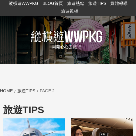
縱橫遊WWPKG
BLOG首頁
旅遊熱點
旅遊TIPS
媒體報導
旅遊視頻
開開心心去旅行
HOME
旅遊TIPS
PAGE 2
旅遊TIPS