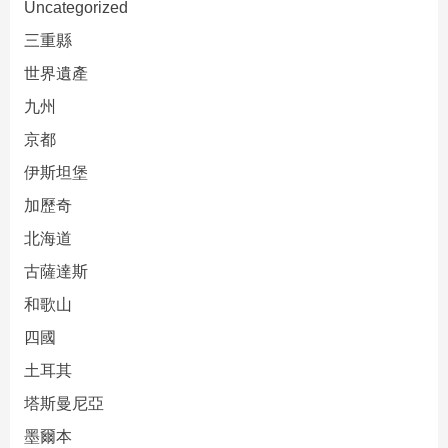
Uncategorized
三重縣
世界遺產
九州
京都
伊斯坦堡
加歷奇
北海道
古薩達斯
和歌山
四國
土耳其
塔斯曼尼亞
墨爾本