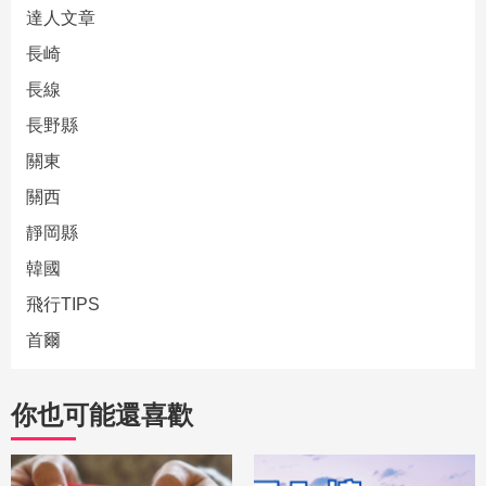
達人文章
長崎
長線
長野縣
關東
關西
靜岡縣
韓國
飛行TIPS
首爾
你也可能還喜歡