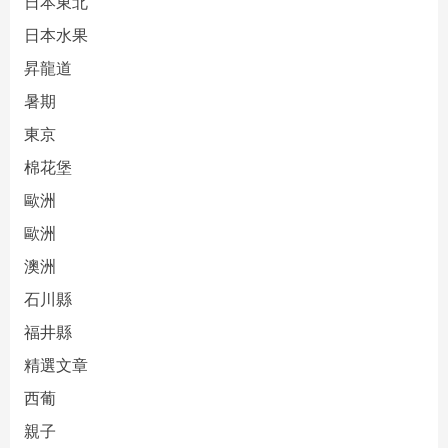
日本東北
日本水果
昇龍道
暑期
東京
棉花堡
歐洲
歐洲
澳洲
石川縣
福井縣
精選文章
西葡
親子