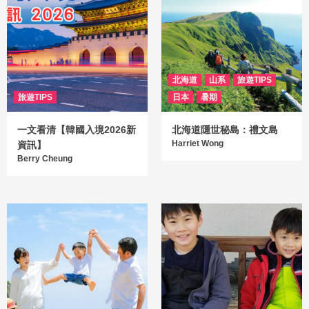
北海道
山系
旅遊TIPS
旅遊TIPS
日本
暑期
一文看清【韓國入境2026新
北海道隱世秘島：禮文島
Harriet Wong
資訊】
Berry Cheung