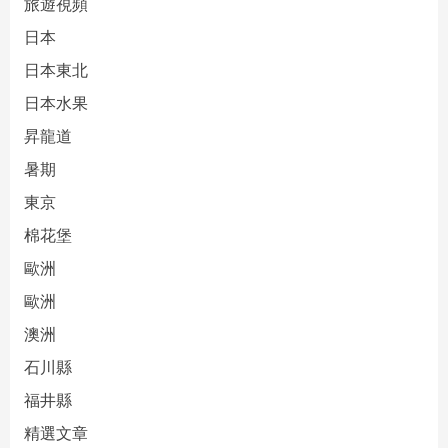
旅遊視頻
日本
日本東北
日本水果
昇龍道
暑期
東京
棉花堡
歐洲
歐洲
澳洲
石川縣
福井縣
精選文章