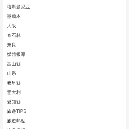
塔斯曼尼亞
墨爾本
大阪
奇石林
奈良
媒體報導
富山縣
山系
岐阜縣
意大利
愛知縣
旅遊TIPS
旅遊熱點