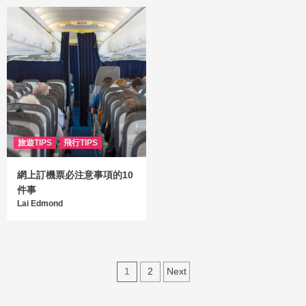
旅遊TIPS
飛行TIPS
網上訂機票必注意事項的10
件事
Lai Edmond
1
2
Next