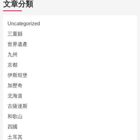
文章分類
Uncategorized
三重縣
世界遺產
九州
京都
伊斯坦堡
加歷奇
北海道
古薩達斯
和歌山
四國
土耳其