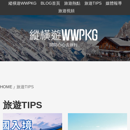
縱橫遊WWPKG
BLOG首頁
旅遊熱點
旅遊TIPS
媒體報導
旅遊視頻
開開心心去旅行
HOME
旅遊TIPS
旅遊TIPS