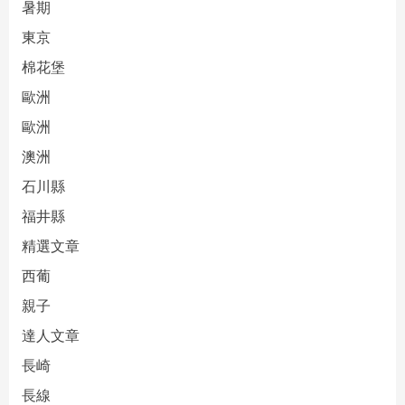
暑期
東京
棉花堡
歐洲
歐洲
澳洲
石川縣
福井縣
精選文章
西葡
親子
達人文章
長崎
長線