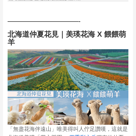
—————————————-
北海道仲夏花見｜美瑛花海 X 餵餵萌
羊
「無盡花海伴遠山」唯美得叫人佇足讚嘆，這就是