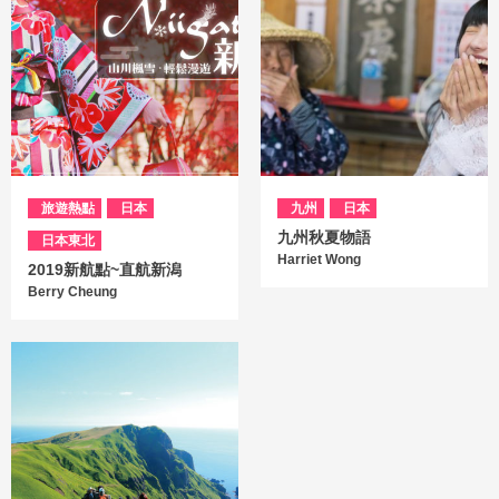
旅遊熱點
日本
九州
日本
九州秋夏物語
日本東北
Harriet Wong
2019新航點~直航新潟
Berry Cheung