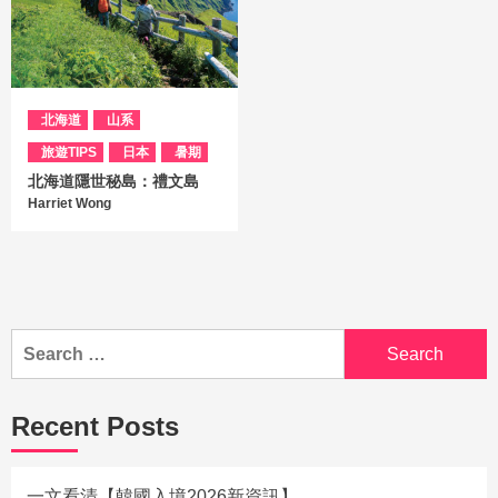
北海道
山系
旅遊TIPS
日本
暑期
北海道隱世秘島：禮文島
Harriet Wong
Recent Posts
一文看清【韓國入境2026新資訊】