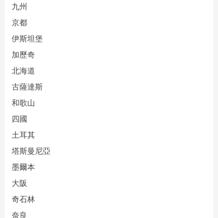
九州
京都
伊斯坦堡
加歷奇
北海道
古薩達斯
和歌山
四國
土耳其
塔斯曼尼亞
墨爾本
大阪
奇石林
奈良