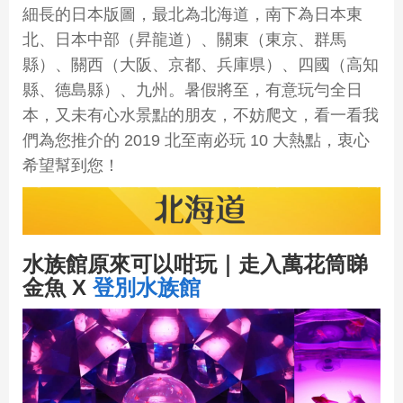
細長的日本版圖，最北為北海道，南下為日本東
北、日本中部（昇龍道）、關東（東京、群馬
縣）、關西（大阪、京都、兵庫県）、四國（高知
縣、德島縣）、九州。暑假將至，有意玩勻全日
本，又未有心水景點的朋友，不妨爬文，看一看我
們為您推介的 2019 北至南必玩 10 大熱點，衷心
希望幫到您！
水族館原來可以咁玩｜走入萬花筒睇
金魚 X
登別水族館