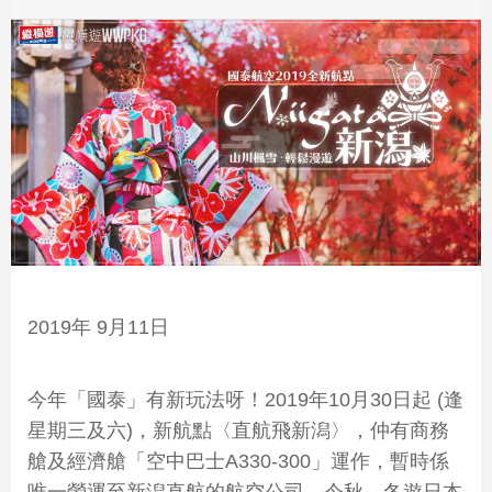
2019年 9月11日
今年「國泰」有新玩法呀！2019年10月30日起 (逢
星期三及六)，新航點〈直航飛新潟〉，仲有商務
艙及經濟艙「空中巴士A330-300」運作，暫時係