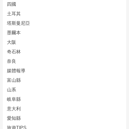
四國
土耳其
塔斯曼尼亞
墨爾本
大阪
奇石林
奈良
媒體報導
富山縣
山系
岐阜縣
意大利
愛知縣
旅遊TIPS