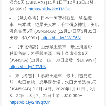
溫泉5天 (JSN5RX) [11月1日至12月16日出發，
$9,999+]
https://bit.ly/2koTMOk
【魅力冬雪】日本一阿智村觀星．駒岳纜
車．松本城．絕景美人林．千年彌彥神社．美肌
溫泉賞雪5天 (JSN5RXA) [12月17日至3月31日
出發，$9,999+]
https://bit.ly/2lWIT6N
【東北傳說】山形藏王纜車．最上川遊船．
秋田角館．岩手嚴美溪．極上久遠溫泉5天
(JSN5KA) [11月2、16、30日出發，$10,999+]
https://bit.ly/2lTVbNj
東北冬雪】山形藏王纜車．最上川雪見遊
船．秋田角館．岩手嚴美溪．水田之美溫泉5天
(JSN5KAB) [12月14日、2020年1月11日，2月
8、22日，3月7、21日出發，$10,999+]
https://bit.ly/2m9qxQh