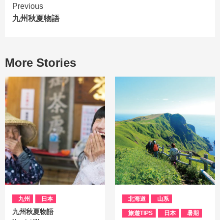
Previous
九州秋夏物語
More Stories
九州
日本
北海道
山系
九州秋夏物語
旅遊TIPS
日本
暑期