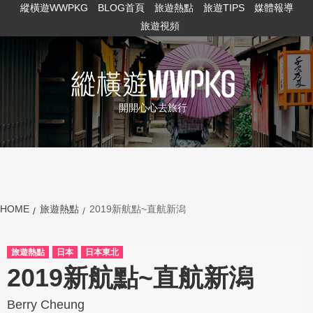
縱橫遊WWPKG
BLOG首頁
旅遊熱點
旅遊TIPS
媒體報導
旅遊視頻
開開心心去旅行
HOME
旅遊熱點
2019新航點~直航新潟
旅遊熱點
日本
日本東北
2019新航點~直航新潟
Berry Cheung