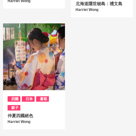
Harriet Wong
北海道隱世秘島：禮文島
Harriet Wong
四國
日本
暑期
親子
仲夏四國絕色
Harriet Wong