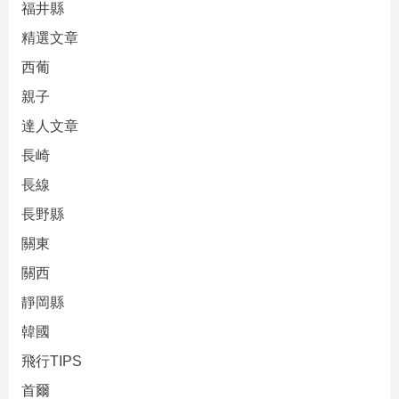
福井縣
精選文章
西葡
親子
達人文章
長崎
長線
長野縣
關東
關西
靜岡縣
韓國
飛行TIPS
首爾