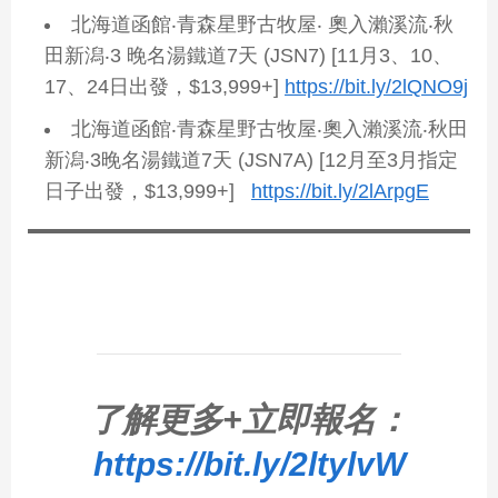
北海道函館‧青森星野古牧屋‧ 奧入瀨溪流‧秋
田新潟‧3 晚名湯鐵道7天 (JSN7) [11月3、10、
17、24日出發，$13,999+]
https://bit.ly/2lQNO9j
北海道函館‧青森星野古牧屋‧奧入瀨溪流‧秋田
新潟‧3晚名湯鐵道7天 (JSN7A) [12月至3月指定
日子出發，$13,999+]
https://bit.ly/2lArpgE
了解更多+立即報名：
https://bit.ly/2ltylvW