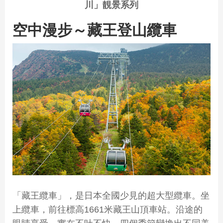
川」靚景系列
空中漫步～藏王登山纜車
「藏王纜車」，是日本全國少見的超大型纜車。坐
上纜車，前往標高1661米藏王山頂車站。沿途的