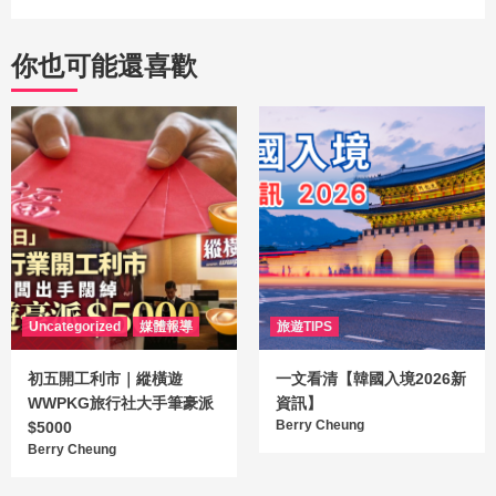
你也可能還喜歡
Uncategorized
媒體報導
旅遊TIPS
初五開工利市｜縱橫遊
一文看清【韓國入境2026新
WWPKG旅行社大手筆豪派
資訊】
Berry Cheung
$5000
Berry Cheung