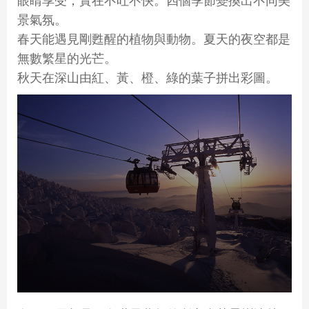
眼睛享受，實在不吐不快。四個季節變換出不同美
景氣氛。
春天能遇見剛甦醒的植物與動物。夏天的夜空都是
無數繁星的光芒。
秋天在深山由紅、黃、橙、綠的葉子拼出彩圖。