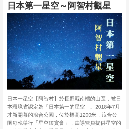
日本第一星空～阿智村觀星
日本一星空【阿智村】於長野縣南端的山區，被日
本環境省認定為「日本第一的星空」。2018年7月
才新開幕的浪合公園，位於標高1200米，浪合公
園每晚舉行「星空鑑賞會」，由導覽員提供星空的