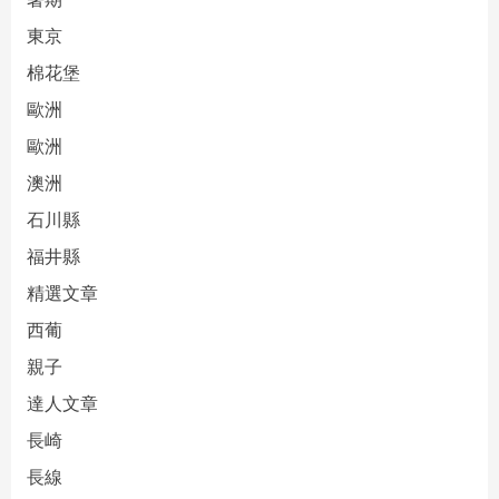
東京
棉花堡
歐洲
歐洲
澳洲
石川縣
福井縣
精選文章
西葡
親子
達人文章
長崎
長線