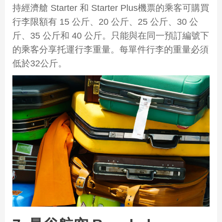
持經濟艙 Starter 和 Starter Plus機票的乘客可購買
行李限額有 15 公斤、20 公斤、25 公斤、30 公
斤、35 公斤和 40 公斤。只能與在同一預訂編號下
的乘客分享托運行李重量。每單件行李的重量必須
低於32公斤。