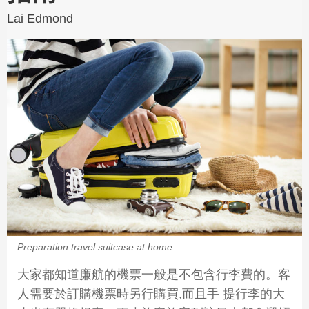
Lai Edmond
Preparation travel suitcase at home
大家都知道廉航的機票一般是不包含行李費的。客
人需要於訂購機票時另行購買,而且手 提行李的大