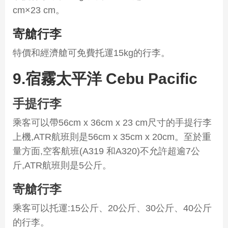
cm×23 cm。
寄艙行李
特價和經濟艙可免費托運15kg的行李。
9.宿霧太平洋 Cebu Pacific
手提行李
乘客可以帶56cm x 36cm x 23 cm尺寸的手提行李
上機,ATR航班則是56cm x 35cm x 20cm。至於重
量方面,空客航班(A319 和A320)不允許超逾7公
斤,ATR航班則是5公斤。
寄艙行李
乘客可以托運:15公斤、20公斤、30公斤、40公斤
的行李。