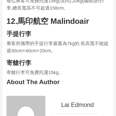
每位乘客可免費托運15kg(境內),20kg(國際)的行
李,總長寬高不可超過158cm。
12.馬印航空 Malindoair
手提行李
乘客所攜帶的手提行李最重為7kg的,長高寬不能超
過30cm×40cm×20cm。
寄艙行李
寄艙行李可免費托運15kg。
About The Author
Lai Edmond