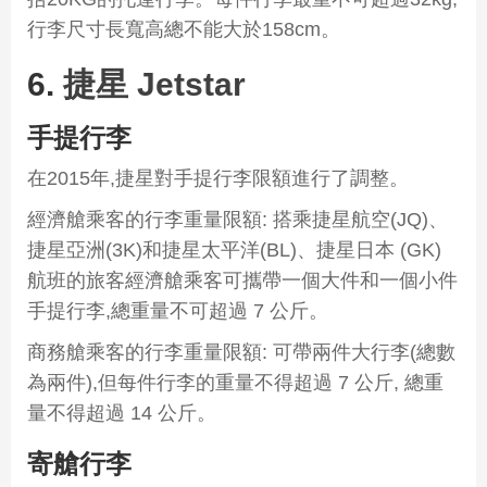
行李尺寸長寬高總不能大於158cm。
6.
捷星 Jetstar
手提行李
在2015年,捷星對手提行李限額進行了調整。
經濟艙乘客的行李重量限額: 搭乘捷星航空(JQ)、
捷星亞洲(3K)和捷星太平洋(BL)、捷星日本 (GK)
航班的旅客經濟艙乘客可攜帶一個大件和一個小件
手提行李,總重量不可超過 7 公斤。
商務艙乘客的行李重量限額: 可帶兩件大行李(總數
為兩件),但每件行李的重量不得超過 7 公斤, 總重
量不得超過 14 公斤。
寄艙行李