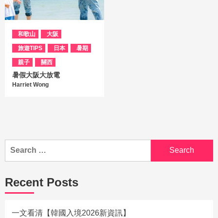
和歌山
大阪
旅遊TIPS
日本
暑期
親子
關西
暑假大阪大放電
Harriet Wong
Recent Posts
一文看清【韓國入境2026新資訊】