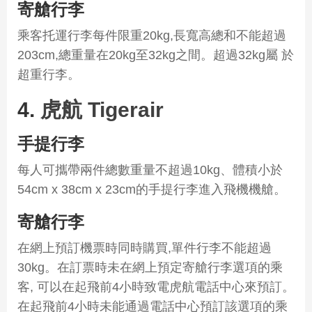
寄艙行李
乘客托運行李每件限重20kg,長寬高總和不能超過
203cm,總重量在20kg至32kg之間。超過32kg屬 於
超重行李。
4.
虎航 Tigerair
手提行李
每人可攜帶兩件總數重量不超過10kg、體積小於
54cm x 38cm x 23cm的手提行李進入飛機機艙。
寄艙行李
在網上預訂機票時同時購買,單件行李不能超過
30kg。在訂票時未在網上預定寄艙行李選項的乘
客, 可以在起飛前4小時致電虎航電話中心來預訂。
在起飛前4小時未能通過電話中心預訂該選項的乘