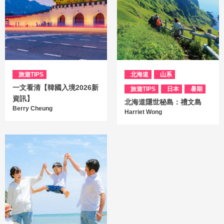
旅遊TIPS
北海道
山系
一文看清【韓國入境2026新
旅遊TIPS
日本
暑期
資訊】
北海道隱世秘島：禮文島
Berry Cheung
Harriet Wong