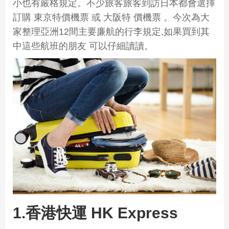
小也有嚴格規定。不少旅客旅客到訪日本都會選擇
訂購 東京特價機票 或 大阪特 價機票 。今次為大
家整理亞洲12間主要廉航的行李規定,如果買到其
中這些航班的朋友 可以仔細讀讀。
1.香港快運 HK Express