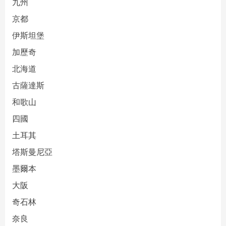
九州
京都
伊斯坦堡
加歷奇
北海道
古薩達斯
和歌山
四國
土耳其
塔斯曼尼亞
墨爾本
大阪
奇石林
奈良