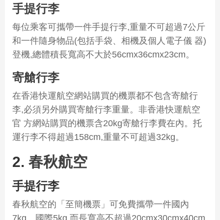
手提行李
每位乘客可攜帶一件手提行李,重量不可超過7公斤
和一件隨身物品(包括手袋、相機及個人電子儀 器)
登機,總體積長寬高不大於56cmx36cmx23cm。
寄艙行李
在香港快運航空網站購買的機票都不包含寄艙行
李,必須另外購買寄艙行李重量。非香港快運航空
官 方網站購買的機票含20kg寄艙行李費在內。托
運行李不得超過158cm,重量不可超過32kg。
2.
春秋航空
手提行李
春秋航空的「至簡機票」可免費攜帶一件國內
7kg、國際5kg,而長寬高不超過20cmx30cmx40cm