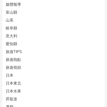
媒體報導
富山縣
山系
岐阜縣
意大利
愛知縣
旅遊TIPS
旅遊熱點
旅遊視頻
日本
日本東北
日本水果
昇龍道
暑期