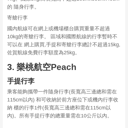
的 隨身行李。
寄艙行李
國內航線可在網上或機場櫃台購買重量不超過
10kg的寄艙行李。 區域和國際航線的行李暫時不
可以在 網上購買,手提和寄艙行李總計不超過15kg,
佐賀航線免費行李額度為25kg。
3.
樂桃航空Peach
手提行李
乘客能夠攜帶一件隨身行李(長寬高三邊總和需在
115cm以內) 和可收納於前方座位下或機內行李收
納 櫃的行李1件(長寬高三邊總和需在115cm以
內)。所有手提行李的總重量需在10公斤以內。