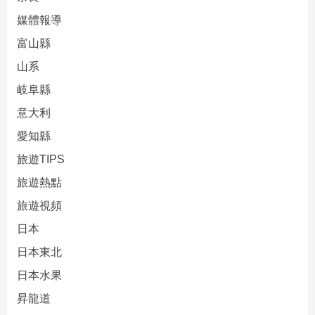
媒體報導
富山縣
山系
岐阜縣
意大利
愛知縣
旅遊TIPS
旅遊熱點
旅遊視頻
日本
日本東北
日本水果
昇龍道