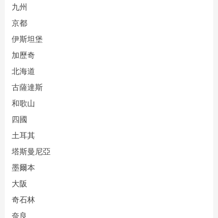
九州
京都
伊斯坦堡
加歷奇
北海道
古薩達斯
和歌山
四國
土耳其
塔斯曼尼亞
墨爾本
大阪
奇石林
奈良