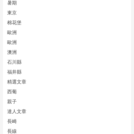
暑期
東京
棉花堡
歐洲
歐洲
澳洲
石川縣
福井縣
精選文章
西葡
親子
達人文章
長崎
長線