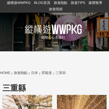
縱橫遊WWPKG
BLOG首頁
旅遊熱點
旅遊TIPS
媒體報導
旅遊視頻
開開心心去旅行
HOME
旅遊熱點
日本
昇龍道
三重縣
三重縣