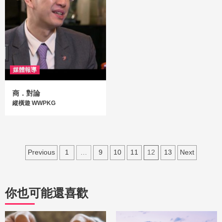
媒體報導
商．對論
縱橫遊 WWPKG
Previous
1
…
9
10
11
12
13
Next
你也可能還喜歡