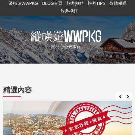
縱橫遊WWPKG
BLOG首頁
旅遊熱點
旅遊TIPS
媒體報導
旅遊視頻
開開心心去旅行
精選內容