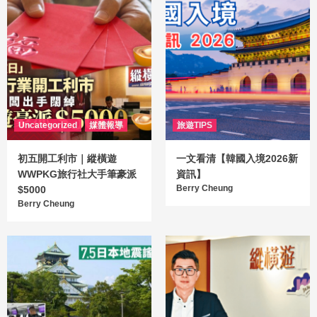
Uncategorized
媒體報導
旅遊TIPS
初五開工利市｜縱橫遊
一文看清【韓國入境2026新
WWPKG旅行社大手筆豪派
資訊】
Berry Cheung
$5000
Berry Cheung